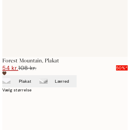
images
Forest Mountain, Plakat
54 kr.
108 kr.
50%*
Plakat
Lærred
Vælg størrelse