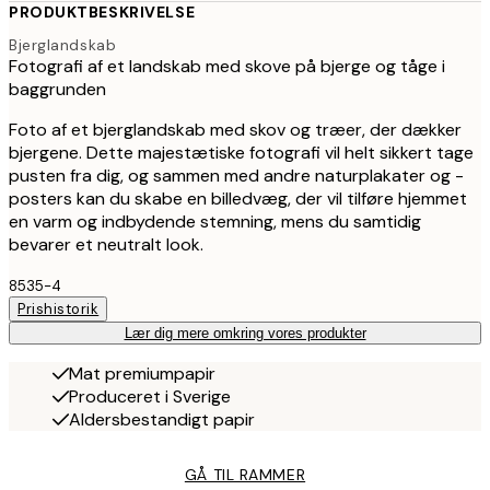
PRODUKTBESKRIVELSE
Bjerglandskab
Fotografi af et landskab med skove på bjerge og tåge i
baggrunden
Foto af et bjerglandskab med skov og træer, der dækker
bjergene. Dette majestætiske fotografi vil helt sikkert tage
pusten fra dig, og sammen med andre naturplakater og -
posters kan du skabe en billedvæg, der vil tilføre hjemmet
en varm og indbydende stemning, mens du samtidig
bevarer et neutralt look.
8535-4
Prishistorik
Lær dig mere omkring vores produkter
Mat premiumpapir
Produceret i Sverige
Aldersbestandigt papir
GÅ TIL RAMMER