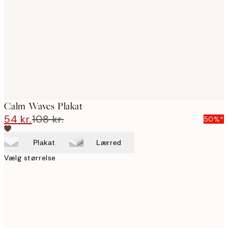
images
Calm Waves Plakat
54 kr.
108 kr.
50%*
Plakat
Lærred
Vælg størrelse