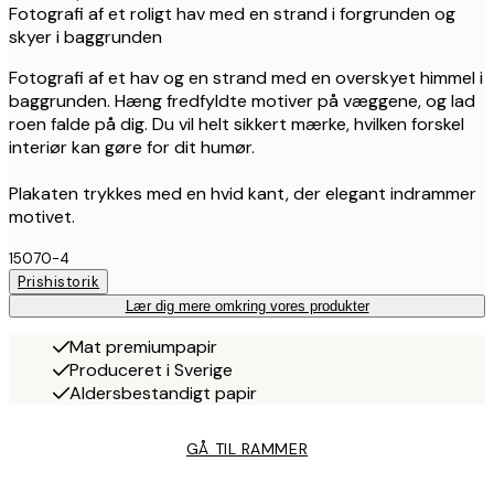
Fotografi af et roligt hav med en strand i forgrunden og
skyer i baggrunden
Fotografi af et hav og en strand med en overskyet himmel i
baggrunden. Hæng fredfyldte motiver på væggene, og lad
roen falde på dig. Du vil helt sikkert mærke, hvilken forskel
interiør kan gøre for dit humør.
Plakaten trykkes med en hvid kant, der elegant indrammer
motivet.
15070-4
Prishistorik
Lær dig mere omkring vores produkter
Mat premiumpapir
Produceret i Sverige
Aldersbestandigt papir
GÅ TIL RAMMER