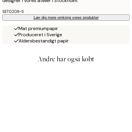
designer i vores atelier i Stockholm.
SET0208-5
Lær dig mere omkring vores produkter
Mat premiumpapir
Produceret i Sverige
Aldersbestandigt papir
Andre har også købt