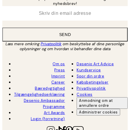
nyhedsbrev!
*
Email
SEND
Læs mere omkring
Privatpolitik
om beskyttelse af dine personlige
oplysninger og om hvordan vi behandler dine data
Om os
Desenio Art Advice
Press
Kundservice
Imprint
Spor din ordre
Career
Købsbetingelser
Bæredygtighed
Privatlivspolitik
Tilgængelighedserklæring
Cookies
Desenio Ambassador
Anmodning om at
annullere ordre
Programme
Administrer cookies
Art Awards
Login (forretning)