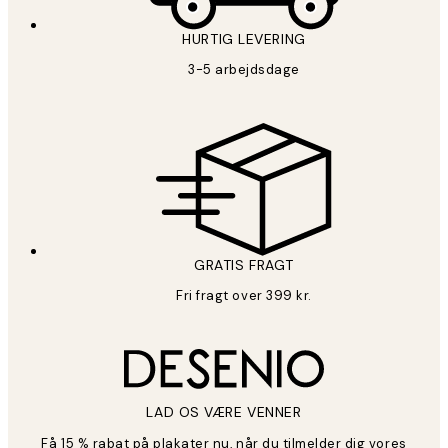
HURTIG LEVERING
3-5 arbejdsdage
GRATIS FRAGT
Fri fragt over 399 kr.
LAD OS VÆRE VENNER
Få 15 % rabat på plakater nu, når du tilmelder dig vores