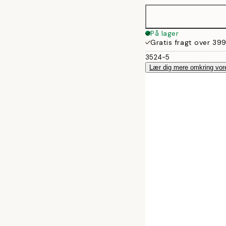
På lager
Gratis fragt over 399
3524-5
Lær dig mere omkring vor