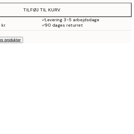
TILFØJ TIL KURV
Levering 3-5 arbejdsdage
 kr.
90 dages returret
es produkter