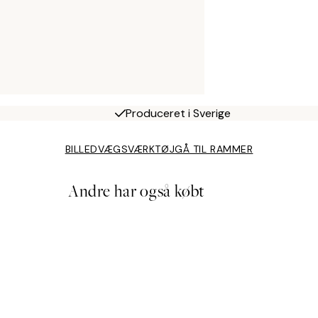
Produceret i Sverige
BILLEDVÆGSVÆRKTØJ
GÅ TIL RAMMER
Andre har også købt