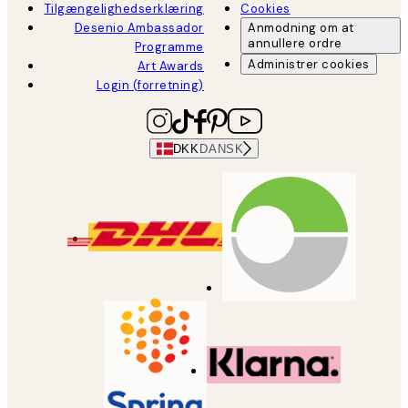
Tilgængelighedserklæring
Cookies
Desenio Ambassador
Anmodning om at
annullere ordre
Programme
Administrer cookies
Art Awards
Login (forretning)
DKK
DANSK