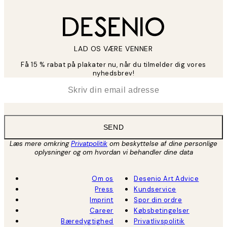
LAD OS VÆRE VENNER
Få 15 % rabat på plakater nu, når du tilmelder dig vores
nyhedsbrev!
*
Email
SEND
Læs mere omkring
Privatpolitik
om beskyttelse af dine personlige
oplysninger og om hvordan vi behandler dine data
Om os
Desenio Art Advice
Press
Kundservice
Imprint
Spor din ordre
Career
Købsbetingelser
Bæredygtighed
Privatlivspolitik