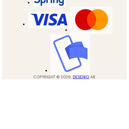
COPYRIGHT ©
2026
,
DESENIO
AB