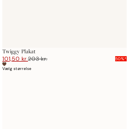
images
Twiggy Plakat
101,50 kr.
203 kr.
50%*
Vælg størrelse