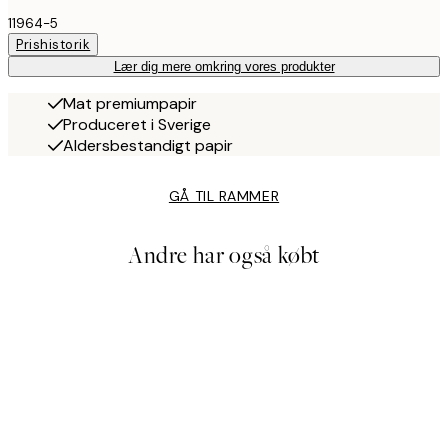
11964-5
Prishistorik
Lær dig mere omkring vores produkter
Mat premiumpapir
Produceret i Sverige
Aldersbestandigt papir
GÅ TIL RAMMER
Andre har også købt