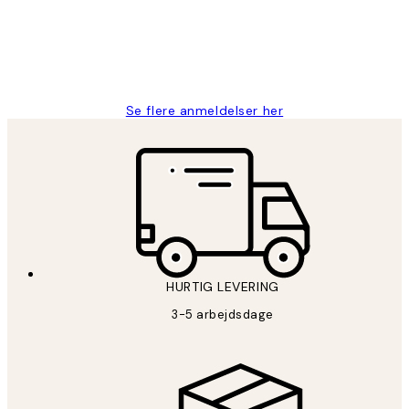
2 jun.
Lonni M
Se flere anmeldelser her
HURTIG LEVERING
3-5 arbejdsdage