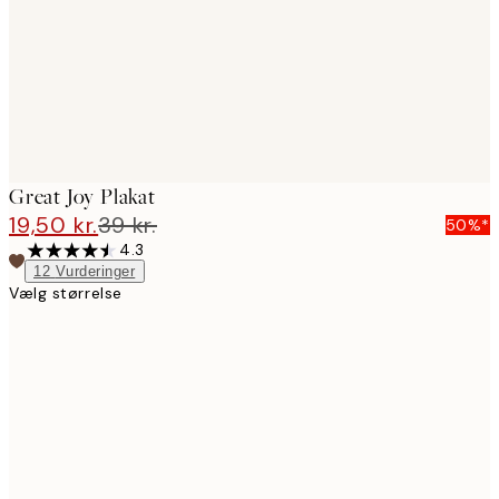
Great Joy Plakat
19,50 kr.
39 kr.
50%*
4.3
12
Vurderinger
Vælg størrelse