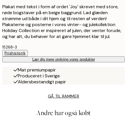
Plakat med tekst i form af ordet 'Joy' skrevet med store,
røde bogstaver på en beige baggrund. Lad glæden
strømme ud både i dit hjem og til resten af verden!
Plakaterne og posterne i vores vinter- og julekollektion
Holiday Collection er inspireret af julen, der venter forude,
og har alt, du behøver for at gøre hjemmet klar til jul.
15268-3
Prishistorik
Lær dig mere omkring vores produkter
Mat premiumpapir
Produceret i Sverige
Aldersbestandigt papir
GÅ TIL RAMMER
Andre har også købt