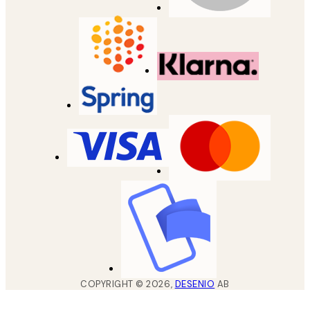
COPYRIGHT ©
2026
,
DESENIO
AB