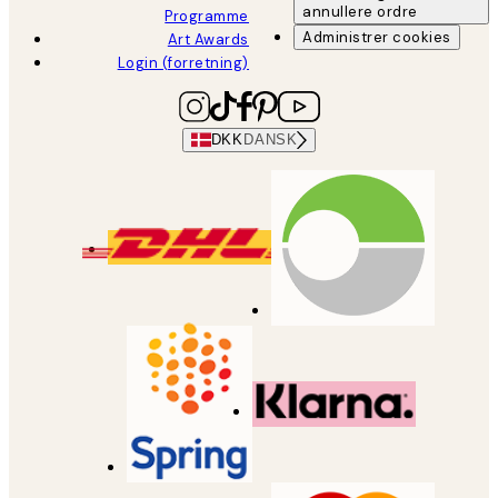
annullere ordre
Programme
Administrer cookies
Art Awards
Login (forretning)
DKK
DANSK