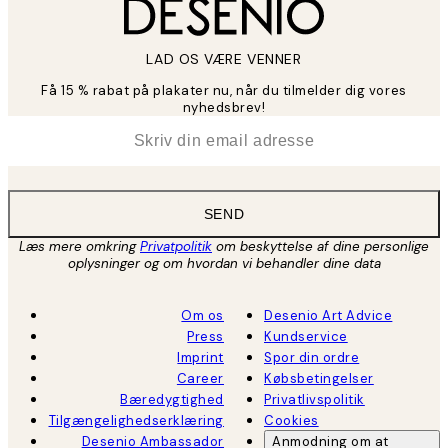
LAD OS VÆRE VENNER
Få 15 % rabat på plakater nu, når du tilmelder dig vores
nyhedsbrev!
*
Email
SEND
Læs mere omkring
Privatpolitik
om beskyttelse af dine personlige
oplysninger og om hvordan vi behandler dine data
Om os
Desenio Art Advice
Press
Kundservice
Imprint
Spor din ordre
Career
Købsbetingelser
Bæredygtighed
Privatlivspolitik
Tilgængelighedserklæring
Cookies
Desenio Ambassador
Anmodning om at