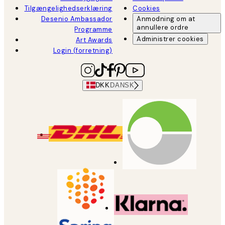
Tilgængelighedserklæring
Cookies
Desenio Ambassador
Anmodning om at
annullere ordre
Programme
Administrer cookies
Art Awards
Login (forretning)
DKK
DANSK