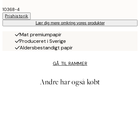
10368-4
Prishistorik
Lær dig mere omkring vores produkter
Mat premiumpapir
Produceret i Sverige
Aldersbestandigt papir
GÅ TIL RAMMER
Andre har også købt