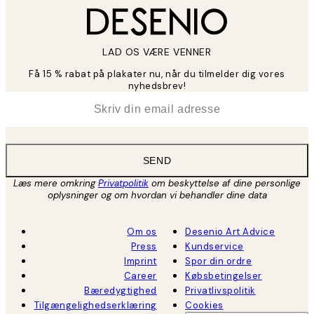
LAD OS VÆRE VENNER
Få 15 % rabat på plakater nu, når du tilmelder dig vores
nyhedsbrev!
*
Email
SEND
Læs mere omkring
Privatpolitik
om beskyttelse af dine personlige
oplysninger og om hvordan vi behandler dine data
Om os
Desenio Art Advice
Press
Kundservice
Imprint
Spor din ordre
Career
Købsbetingelser
Bæredygtighed
Privatlivspolitik
Tilgængelighedserklæring
Cookies