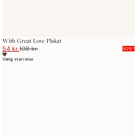
With Great Love Plakat
54 kr.
108 kr.
50%*
Vælg størrelse