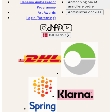
Desenio Ambassador
Anmodning om at
annullere ordre
Programme
Administrer cookies
Art Awards
Login (forretning)
DKK
DANSK