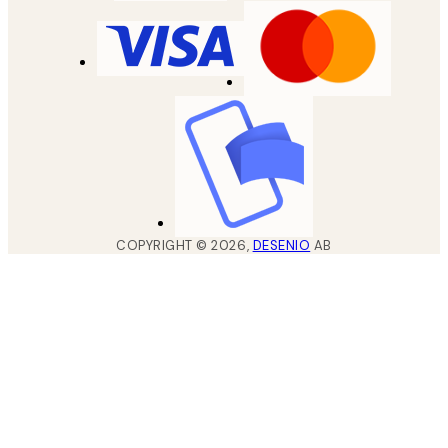
COPYRIGHT ©
2026
,
DESENIO
AB