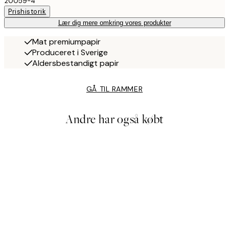
20059-4
Prishistorik
Lær dig mere omkring vores produkter
Mat premiumpapir
Produceret i Sverige
Aldersbestandigt papir
GÅ TIL RAMMER
Andre har også købt