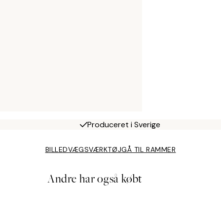
Produceret i Sverige
BILLEDVÆGSVÆRKTØJ
GÅ TIL RAMMER
Andre har også købt