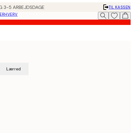
ING 3-5 ARBEJDSDAGE
TIL KASSEN
 ERHVERV
Lærred