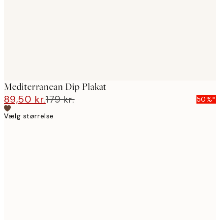
Mediterranean Dip Plakat
89,50 kr.
179 kr.
50%*
Vælg størrelse