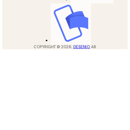
COPYRIGHT ©
2026
,
DESENIO
AB