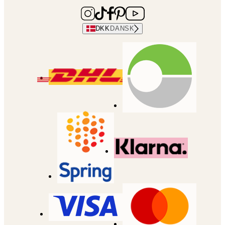
DKK
DANSK