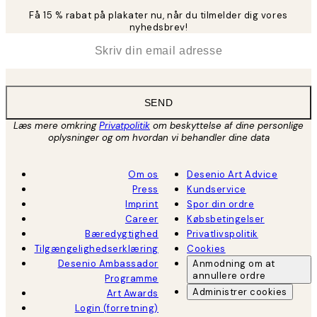
Få 15 % rabat på plakater nu, når du tilmelder dig vores
nyhedsbrev!
*
Email
SEND
Læs mere omkring
Privatpolitik
om beskyttelse af dine personlige
oplysninger og om hvordan vi behandler dine data
Om os
Desenio Art Advice
Press
Kundservice
Imprint
Spor din ordre
Career
Købsbetingelser
Bæredygtighed
Privatlivspolitik
Tilgængelighedserklæring
Cookies
Desenio Ambassador
Anmodning om at
annullere ordre
Programme
Administrer cookies
Art Awards
Login (forretning)