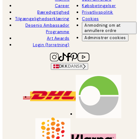
Career
Købsbetingelser
Bæredygtighed
Privatlivspolitik
Tilgængelighedserklæring
Cookies
Desenio Ambassador
Anmodning om at
annullere ordre
Programme
Administrer cookies
Art Awards
Login (forretning)
DKK
DANSK