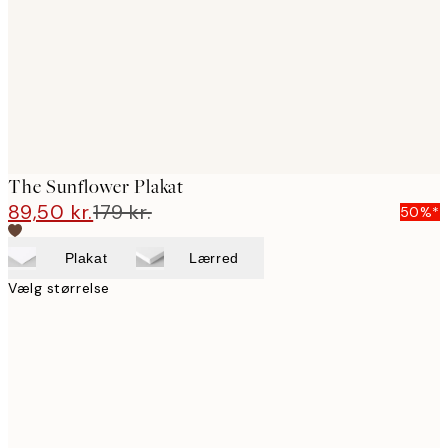
The Sunflower Plakat
89,50 kr.
179 kr.
50%*
Plakat
Lærred
Vælg størrelse