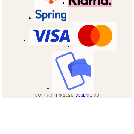
COPYRIGHT ©
2026
,
DESENIO
AB