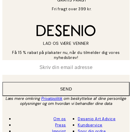
Fri fragt over 399 kr.
LAD OS VÆRE VENNER
Få 15 % rabat på plakater nu, når du tilmelder dig vores
nyhedsbrev!
*
Email
SEND
Læs mere omkring
Privatpolitik
om beskyttelse af dine personlige
oplysninger og om hvordan vi behandler dine data
Om os
Desenio Art Advice
Press
Kundservice
Imprint
Spor din ordre