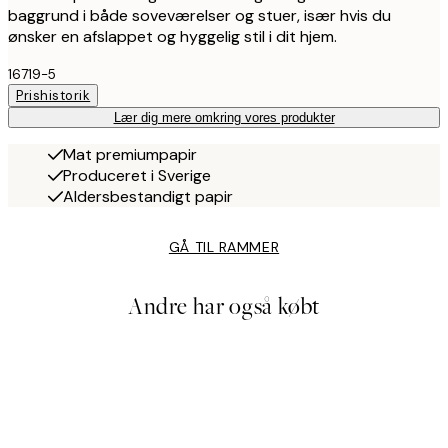
baggrund i både soveværelser og stuer, især hvis du
ønsker en afslappet og hyggelig stil i dit hjem.
16719-5
Prishistorik
Lær dig mere omkring vores produkter
Mat premiumpapir
Produceret i Sverige
Aldersbestandigt papir
GÅ TIL RAMMER
Andre har også købt