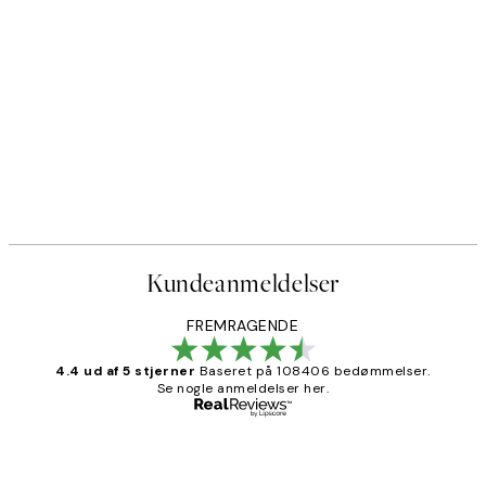
Kundeanmeldelser
FREMRAGENDE
4.4 ud af 5 stjerner
Baseret på 108406 bedømmelser.
Se nogle anmeldelser her.
Bekræftet køber
Kundeanmeldelser