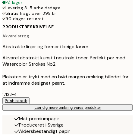
På lager
Levering 3-5 arbejdsdage
Gratis fragt over 399 kr.
90 dages returret
PRODUKTBESKRIVELSE
Akvarelstrøg
Abstrakte linjer og former i beige farver
Akvarel abstrakt kunst i neutrale toner. Perfekt par med
Watercolor Strokes No2.
Plakaten er trykt med en hvid margen omkring billedet for
at indramme designet pænt.
17123-4
Prishistorik
Lær dig mere omkring vores produkter
Mat premiumpapir
Produceret i Sverige
Aldersbestandigt papir