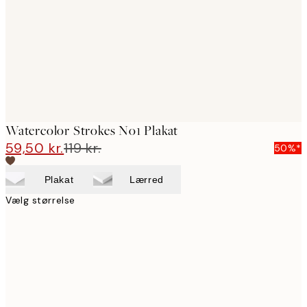
Watercolor Strokes No1 Plakat
59,50 kr.
119 kr.
50%*
Plakat
Lærred
Vælg størrelse