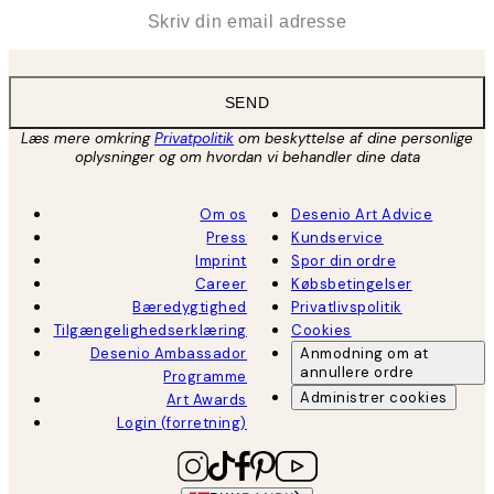
*
Email
SEND
Læs mere omkring
Privatpolitik
om beskyttelse af dine personlige
oplysninger og om hvordan vi behandler dine data
Om os
Desenio Art Advice
Press
Kundservice
Imprint
Spor din ordre
Career
Købsbetingelser
Bæredygtighed
Privatlivspolitik
Tilgængelighedserklæring
Cookies
Desenio Ambassador
Anmodning om at
annullere ordre
Programme
Administrer cookies
Art Awards
Login (forretning)