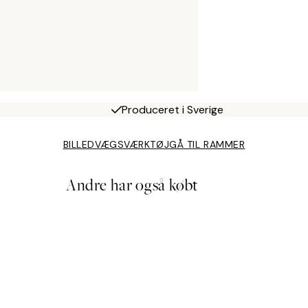
Produceret i Sverige
BILLEDVÆGSVÆRKTØJ
GÅ TIL RAMMER
Andre har også købt