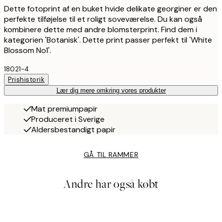
Dette fotoprint af en buket hvide delikate georginer er den
perfekte tilføjelse til et roligt soveværelse. Du kan også
kombinere dette med andre blomsterprint. Find dem i
kategorien 'Botanisk'. Dette print passer perfekt til 'White
Blossom No1'.
18021-4
Prishistorik
Lær dig mere omkring vores produkter
Mat premiumpapir
Produceret i Sverige
Aldersbestandigt papir
GÅ TIL RAMMER
Andre har også købt