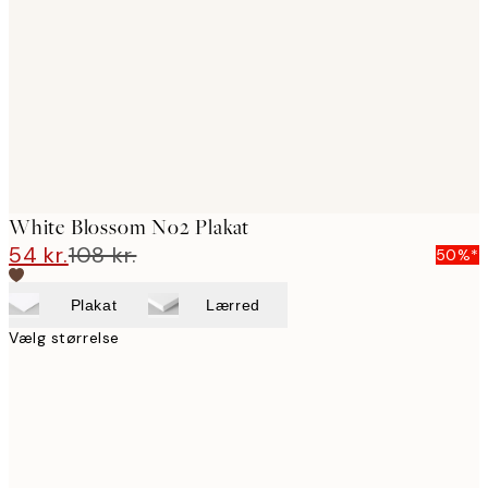
images
White Blossom No2 Plakat
54 kr.
108 kr.
50%*
Plakat
Lærred
Vælg størrelse