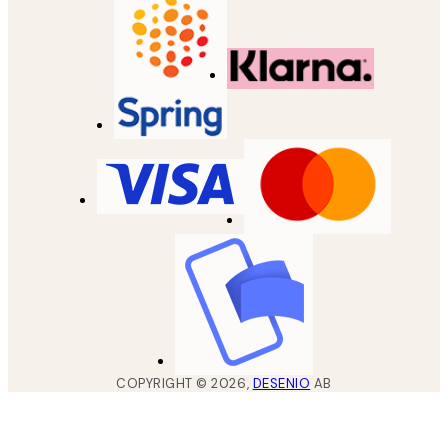
COPYRIGHT ©
2026
,
DESENIO
AB