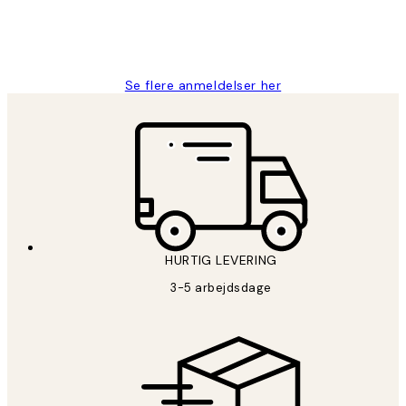
2 jun.
Lonni M
Se flere anmeldelser her
HURTIG LEVERING
3-5 arbejdsdage