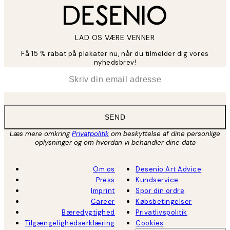
LAD OS VÆRE VENNER
Få 15 % rabat på plakater nu, når du tilmelder dig vores
nyhedsbrev!
*
Email
SEND
Læs mere omkring
Privatpolitik
om beskyttelse af dine personlige
oplysninger og om hvordan vi behandler dine data
Om os
Desenio Art Advice
Press
Kundservice
Imprint
Spor din ordre
Career
Købsbetingelser
Bæredygtighed
Privatlivspolitik
Tilgængelighedserklæring
Cookies