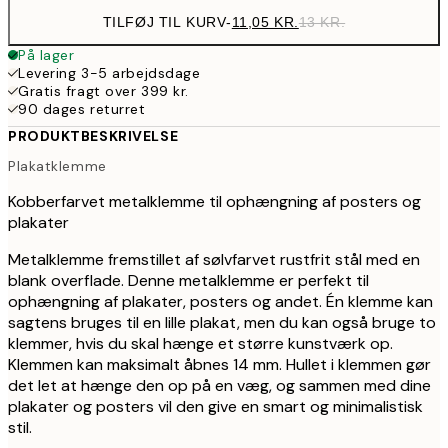
TILFØJ TIL KURV
-
11,05 KR.
13 KR.
På lager
Levering 3-5 arbejdsdage
Gratis fragt over 399 kr.
90 dages returret
PRODUKTBESKRIVELSE
Plakatklemme
Kobberfarvet metalklemme til ophængning af posters og
plakater
Metalklemme fremstillet af sølvfarvet rustfrit stål med en
blank overflade. Denne metalklemme er perfekt til
ophængning af plakater, posters og andet. Én klemme kan
sagtens bruges til en lille plakat, men du kan også bruge to
klemmer, hvis du skal hænge et større kunstværk op.
Klemmen kan maksimalt åbnes 14 mm. Hullet i klemmen gør
det let at hænge den op på en væg, og sammen med dine
plakater og posters vil den give en smart og minimalistisk
stil.