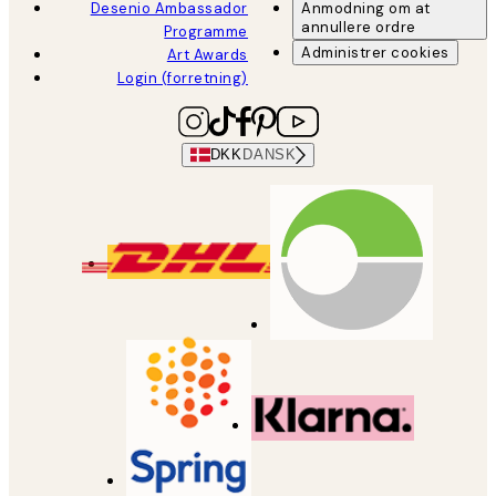
Desenio Ambassador
Anmodning om at
annullere ordre
Programme
Administrer cookies
Art Awards
Login (forretning)
DKK
DANSK