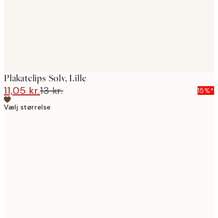
Plakatclips Sølv, Lille
11,05 kr.
13 kr.
15%*
Vælj størrelse