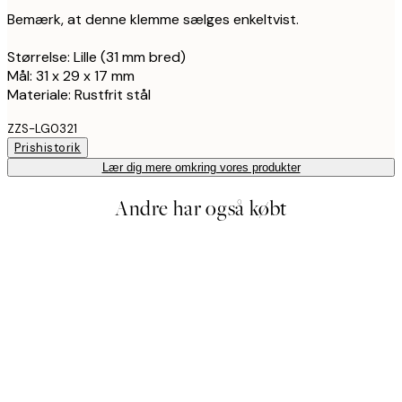
Bemærk, at denne klemme sælges enkeltvist.
Størrelse: Lille (31 mm bred)
Mål: 31 x 29 x 17 mm
Materiale: Rustfrit stål
ZZS-LG0321
Prishistorik
Lær dig mere omkring vores produkter
Andre har også købt