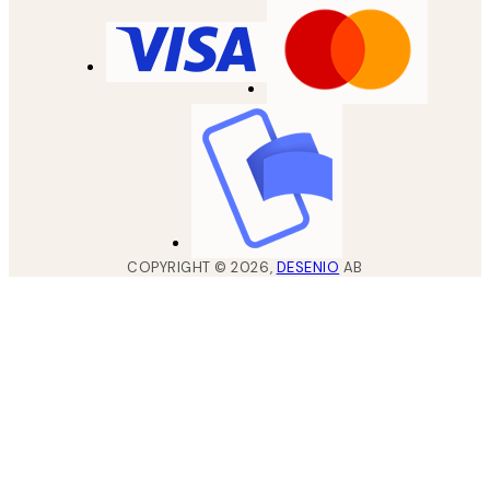
COPYRIGHT ©
2026
,
DESENIO
AB