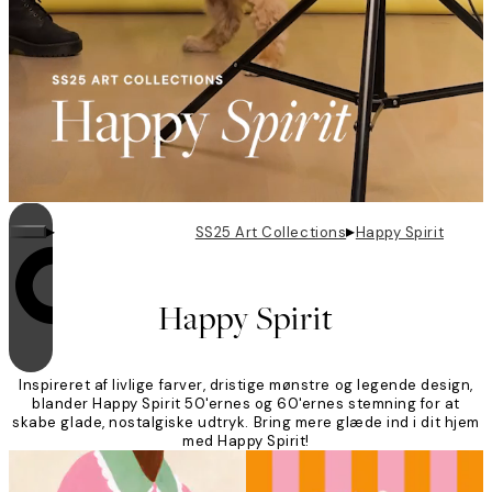
▸
▸
SS25 Art Collections
Happy Spirit
Looping er aktiveret
Happy Spirit
Inspireret af livlige farver, dristige mønstre og legende design,
blander Happy Spirit 50'ernes og 60'ernes stemning for at
skabe glade, nostalgiske udtryk. Bring mere glæde ind i dit hjem
med Happy Spirit!