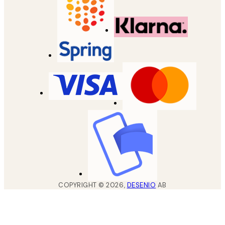
COPYRIGHT ©
2026
,
DESENIO
AB