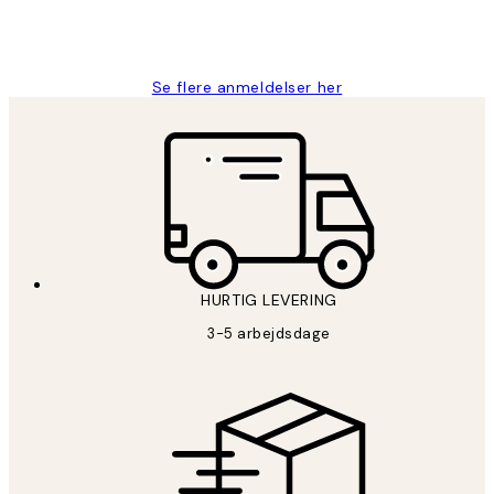
2 jun.
Lonni M
Se flere anmeldelser her
HURTIG LEVERING
3-5 arbejdsdage