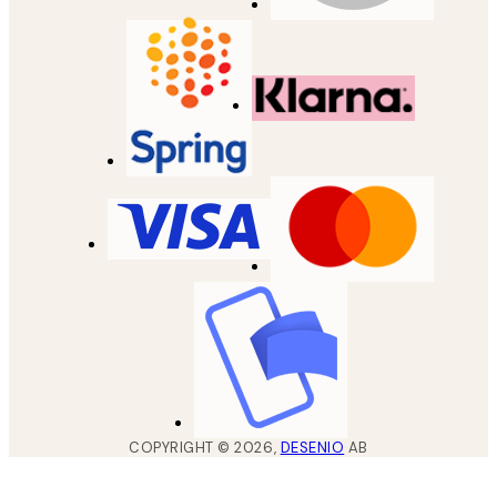
COPYRIGHT ©
2026
,
DESENIO
AB