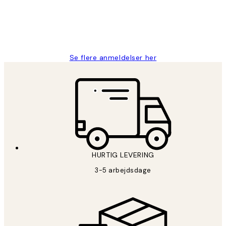
2 jun.
Lonni M
Se flere anmeldelser her
HURTIG LEVERING
3-5 arbejdsdage