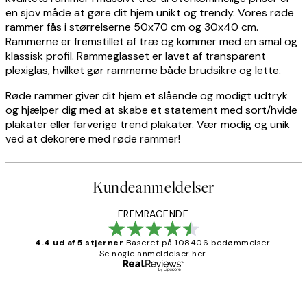
en sjov måde at gøre dit hjem unikt og trendy. Vores røde
rammer fås i størrelserne 50x70 cm og 30x40 cm.
Rammerne er fremstillet af træ og kommer med en smal og
klassisk profil. Rammeglasset er lavet af transparent
plexiglas, hvilket gør rammerne både brudsikre og lette.
Røde rammer giver dit hjem et slående og modigt udtryk
og hjælper dig med at skabe et statement med sort/hvide
plakater eller farverige trend plakater. Vær modig og unik
ved at dekorere med røde rammer!
Kundeanmeldelser
FREMRAGENDE
4.4 ud af 5 stjerner
Baseret på 108406 bedømmelser.
Se nogle anmeldelser her.
Bekræftet køber
Kundeanmeldelser