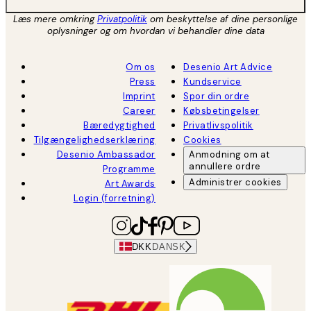
Læs mere omkring
Privatpolitik
om beskyttelse af dine personlige
oplysninger og om hvordan vi behandler dine data
Om os
Desenio Art Advice
Press
Kundservice
Imprint
Spor din ordre
Career
Købsbetingelser
Bæredygtighed
Privatlivspolitik
Tilgængelighedserklæring
Cookies
Desenio Ambassador
Anmodning om at
annullere ordre
Programme
Administrer cookies
Art Awards
Login (forretning)
DKK
DANSK