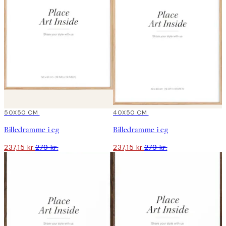
15%*
50X50 CM
15%*
40X50 CM
Billedramme i eg
Billedramme i eg
237,15 kr.
279 kr.
237,15 kr.
279 kr.