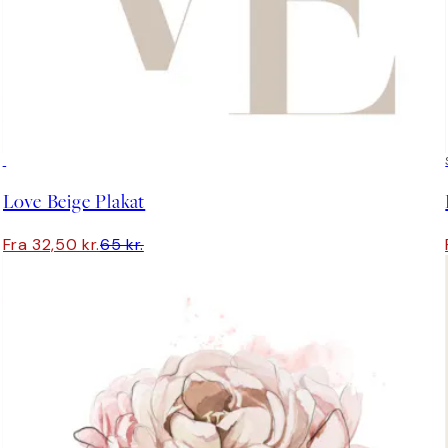
50%*
Love Beige Plakat
Fra 32,50 kr.
65 kr.