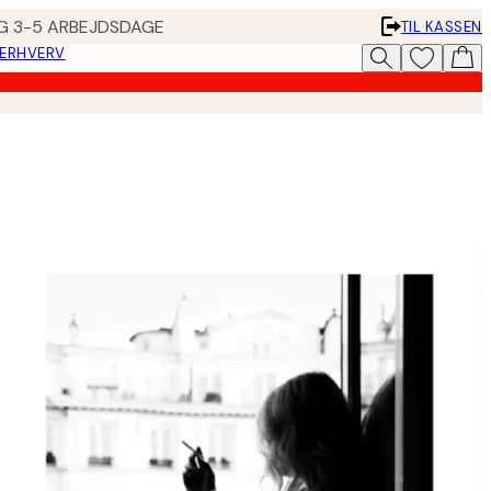
ING 3-5 ARBEJDSDAGE
TIL KASSEN
 ERHVERV