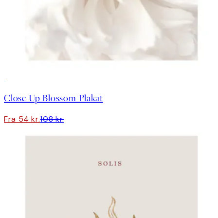
50%*
Close Up Blossom Plakat
Fra 54 kr.
108 kr.