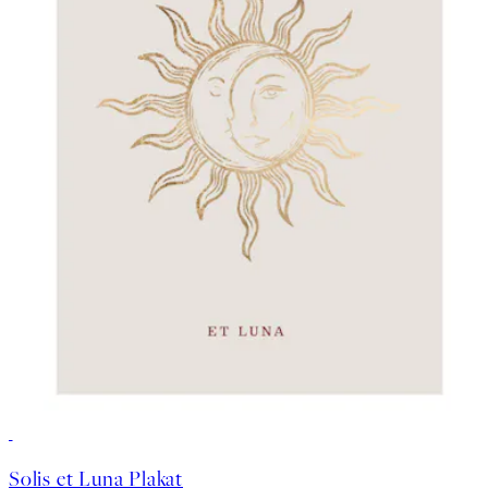
50%*
Solis et Luna Plakat