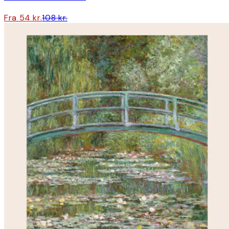
Fra 54 kr.
108 kr.