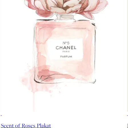
50%*
Scent of Roses Plakat