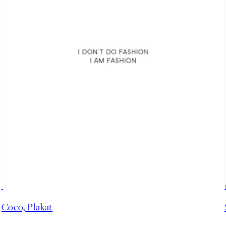
50%*
Coco, Plakat