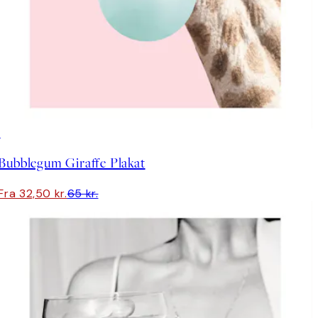
50%*
Bubblegum Giraffe Plakat
Fra 32,50 kr.
65 kr.