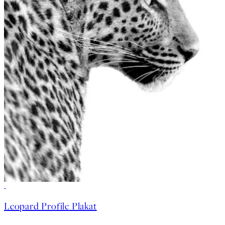
50%*
Leopard Profile Plakat