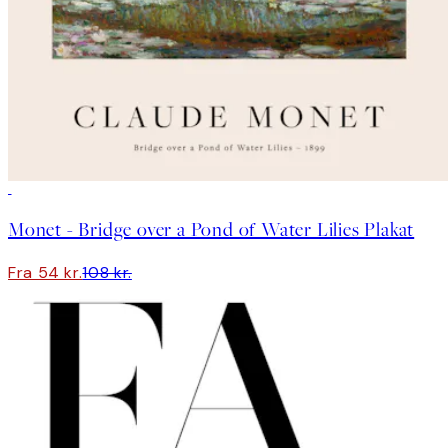
50%*
Monet - Bridge over a Pond of Water Lilies Plakat
Fra 54 kr.
108 kr.