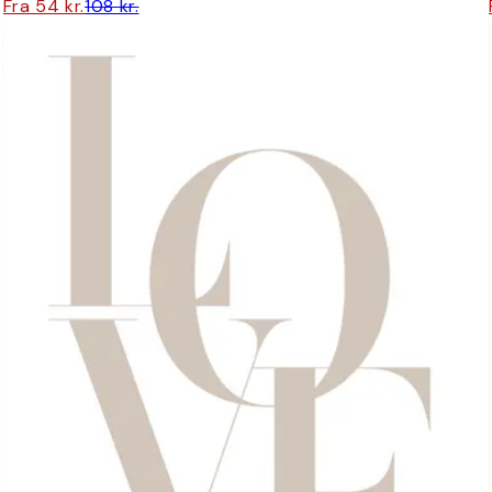
Fra 54 kr.
108 kr.