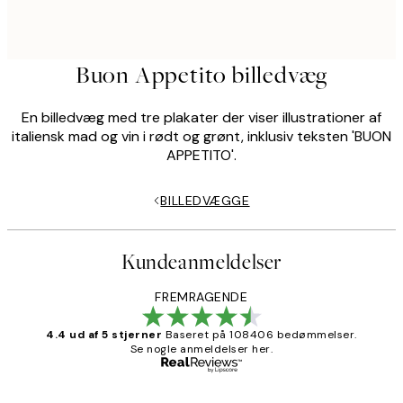
Buon Appetito billedvæg
En billedvæg med tre plakater der viser illustrationer af
italiensk mad og vin i rødt og grønt, inklusiv teksten 'BUON
APPETITO'.
BILLEDVÆGGE
Kundeanmeldelser
FREMRAGENDE
4.4 ud af 5 stjerner
Baseret på 108406 bedømmelser.
Se nogle anmeldelser her.
Bekræftet køber