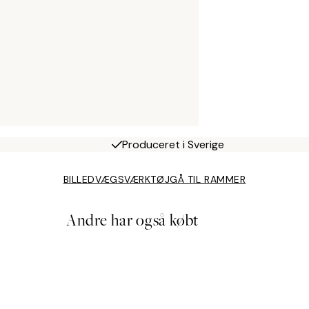
Produceret i Sverige
BILLEDVÆGSVÆRKTØJ
GÅ TIL RAMMER
Andre har også købt