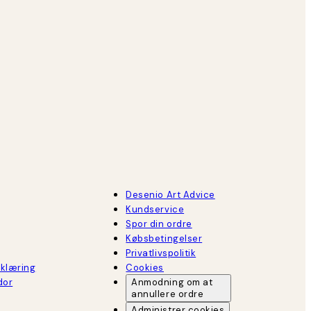
Desenio Art Advice
Kundservice
Spor din ordre
Købsbetingelser
Privatlivspolitik
rklæring
Cookies
dor
Anmodning om at
annullere ordre
Administrer cookies