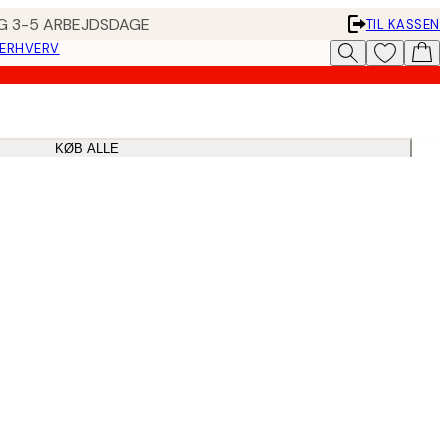
ING 3-5 ARBEJDSDAGE
TIL KASSEN
 ERHVERV
KØB ALLE