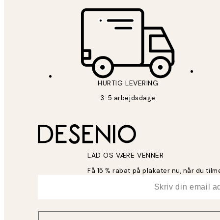
HURTIG LEVERING
3-5 arbejdsdage
LAD OS VÆRE VENNER
Få 15 % rabat på plakater nu, når du til
*
Email