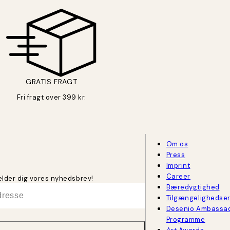
GRATIS FRAGT
Fri fragt over 399 kr.
Om os
Press
Imprint
Career
melder dig vores nyhedsbrev!
Bæredygtighed
Tilgængelighedse
Desenio Ambassa
Programme