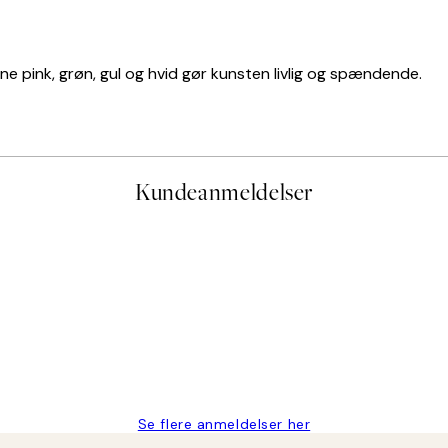
ne pink, grøn, gul og hvid gør kunsten livlig og spændende.
Kundeanmeldelser
e og hurtig levering👍
Se flere anmeldelser her