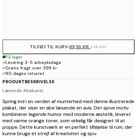
32
Frame
options
TILFØJ TIL KURV
-
89,50 KR.
179 KR.
På lager
Levering 3-5 arbejdsdage
Gratis fragt over 399 kr.
90 dages returret
PRODUKTBESKRIVELSE
Læsende Abekunst
Spring ind i en verden af munterhed med denne illustrerede
plakat, der viser en abe læsende en avis. Det sjove motiv
kombinerer legende humor med moderne æstetik, leveret
med varme orange toner, som virkelig får designet til at
poppe. Dette kunstværk er en perfekt tilføjelse til rum, der
kunne bruge et strejf af kreativitet og sjov.