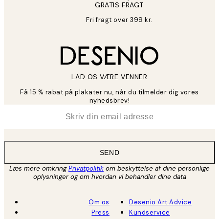
GRATIS FRAGT
Fri fragt over 399 kr.
LAD OS VÆRE VENNER
Få 15 % rabat på plakater nu, når du tilmelder dig vores
nyhedsbrev!
*
Email
SEND
Læs mere omkring
Privatpolitik
om beskyttelse af dine personlige
oplysninger og om hvordan vi behandler dine data
Om os
Desenio Art Advice
Press
Kundservice