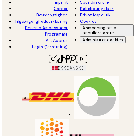
Imprint
Spor din ordre
Career
Købsbetingelser
Bæredygtighed
Privatlivspolitik
Tilgængelighedserklæring
Cookies
Desenio Ambassador
Anmodning om at
annullere ordre
Programme
Administrer cookies
Art Awards
Login (forretning)
DKK
DANSK