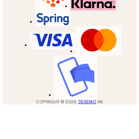
COPYRIGHT ©
2026
,
DESENIO
AB