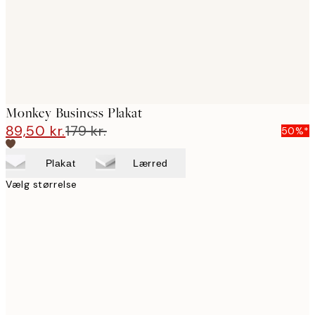
Monkey Business Plakat
89,50 kr.
179 kr.
50%*
Plakat
Lærred
Vælg størrelse