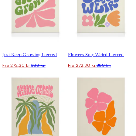
30%*
30%*
Just Keep Growing Lærred
Flowers Stay Weird Lærred
Fra 272,30 kr.
389 kr.
Fra 272,30 kr.
389 kr.