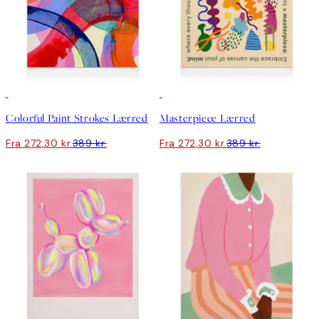
30%*
30%*
Colorful Paint Strokes Lærred
Masterpiece Lærred
Fra 272,30 kr.
389 kr.
Fra 272,30 kr.
389 kr.