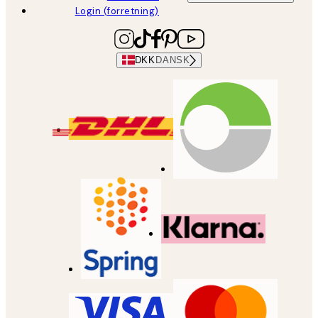
Login (forretning)
DKK
DANSK