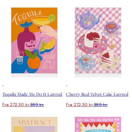
30%*
30%*
Tequila Made Me Do It Lærred
Cherry Red Velvet Cake Lærred
Fra 272,30 kr.
389 kr.
Fra 272,30 kr.
389 kr.