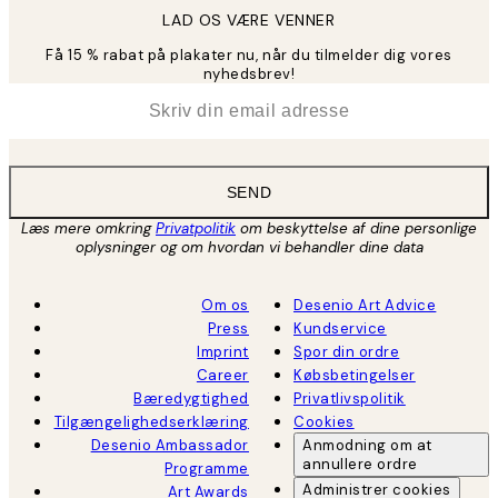
LAD OS VÆRE VENNER
Få 15 % rabat på plakater nu, når du tilmelder dig vores
nyhedsbrev!
*
Email
SEND
Læs mere omkring
Privatpolitik
om beskyttelse af dine personlige
oplysninger og om hvordan vi behandler dine data
Om os
Desenio Art Advice
Press
Kundservice
Imprint
Spor din ordre
Career
Købsbetingelser
Bæredygtighed
Privatlivspolitik
Tilgængelighedserklæring
Cookies
Desenio Ambassador
Anmodning om at
annullere ordre
Programme
Administrer cookies
Art Awards