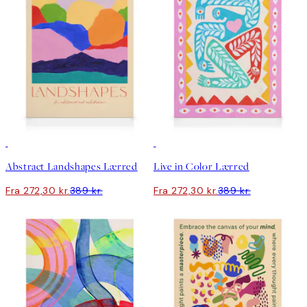
30%*
30%*
Abstract Landshapes Lærred
Live in Color Lærred
Fra 272,30 kr.
389 kr.
Fra 272,30 kr.
389 kr.