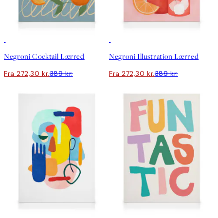
30%*
30%*
Negroni Cocktail Lærred
Negroni Illustration Lærred
Fra 272,30 kr.
389 kr.
Fra 272,30 kr.
389 kr.