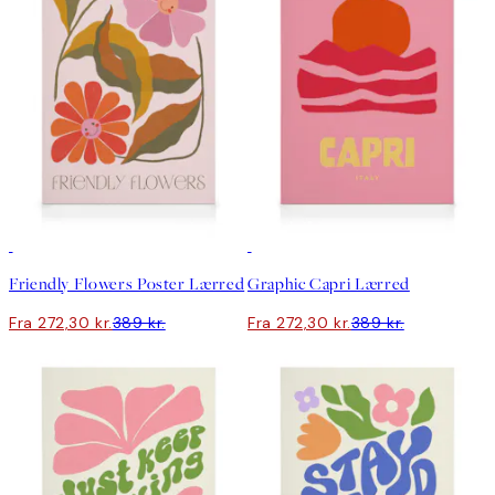
30%*
30%*
Friendly Flowers Poster Lærred
Graphic Capri Lærred
Fra 272,30 kr.
389 kr.
Fra 272,30 kr.
389 kr.