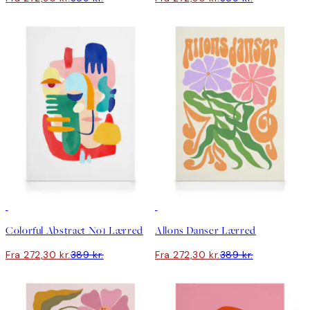
30%*
30%*
Colorful Abstract No1 Lærred
Allons Danser Lærred
Fra 272,30 kr.
389 kr.
Fra 272,30 kr.
389 kr.