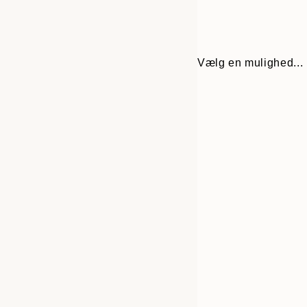
Vælg en mulighed...
30x40 cm
50x70 cm