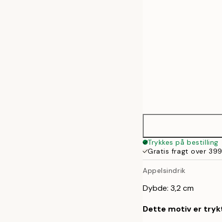
70x100 cm
Trykkes på bestilling
Gratis fragt over 399
Appelsindrik
Dybde: 3,2 cm
Dette motiv er trykt