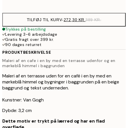
Ingen ramme
TILFØJ TIL KURV
-
272,30 KR.
389 KR.
Trykkes på bestilling
Levering 3-6 arbejdsdage
Gratis fragt over 399 kr.
90 dages returret
PRODUKTBESKRIVELSE
Maleri af en cafe i en by med en terrasse udenfor og en
mørkeblå himmel i baggrunden
Maleri af en terrasse uden for en café i en by med en
mørkeblå himmel og bygninger i baggrunden på en beige
baggrund og tekst underneden.
Kunstner: Van Gogh
Dybde: 3,2 cm
Dette motiv er trykt på lærred og har en flad
overflade.