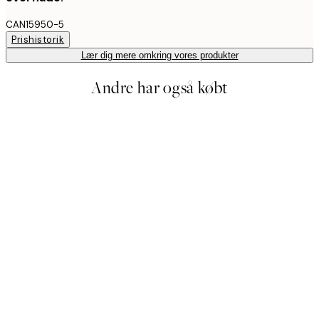
CAN15950-5
Prishistorik
Lær dig mere omkring vores produkter
Andre har også købt