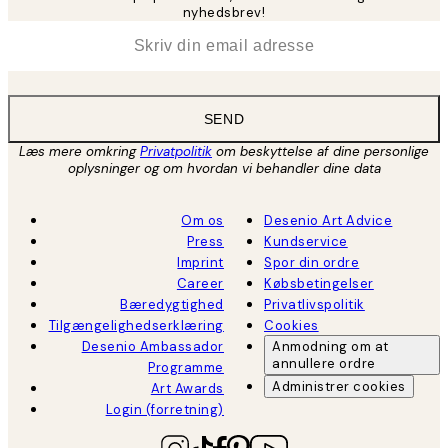
nyhedsbrev!
*
Email
SEND
Læs mere omkring
Privatpolitik
om beskyttelse af dine personlige
oplysninger og om hvordan vi behandler dine data
Om os
Desenio Art Advice
Press
Kundservice
Imprint
Spor din ordre
Career
Købsbetingelser
Bæredygtighed
Privatlivspolitik
Tilgængelighedserklæring
Cookies
Desenio Ambassador
Anmodning om at
annullere ordre
Programme
Administrer cookies
Art Awards
Login (forretning)