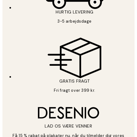
HURTIG LEVERING
3-5 arbejdsdage
GRATIS FRAGT
Fri fragt over 399 kr.
LAD OS VÆRE VENNER
Få 15 % rabat på plakater nu, når du tilmelder dig vores