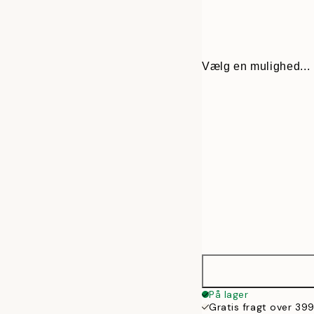
Vælg en mulighed...
21x30 cm
På lager
Gratis fragt over 399