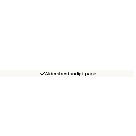
Aldersbestandigt papir