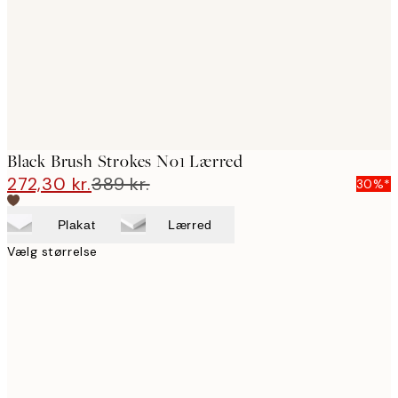
Black Brush Strokes No1 Lærred
272,30 kr.
389 kr.
30%*
Plakat
Lærred
Vælg størrelse