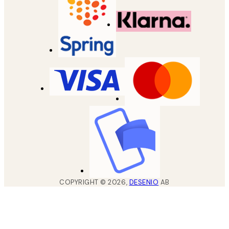
COPYRIGHT ©
2026
,
DESENIO
AB