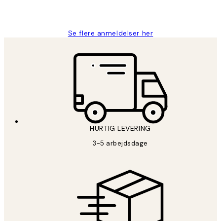
2 jun.
Lonni M
Se flere anmeldelser her
HURTIG LEVERING
3-5 arbejdsdage