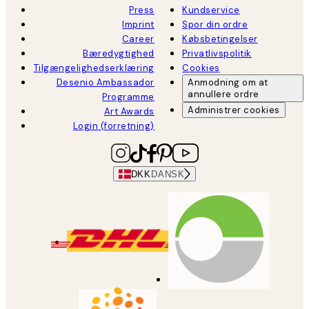
Press
Kundservice
Imprint
Spor din ordre
Career
Købsbetingelser
Bæredygtighed
Privatlivspolitik
Tilgængelighedserklæring
Cookies
Desenio Ambassador
Anmodning om at
annullere ordre
Programme
Administrer cookies
Art Awards
Login (forretning)
DKK
DANSK