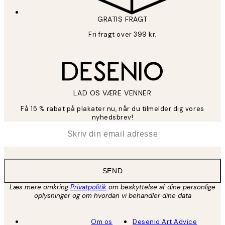
GRATIS FRAGT
Fri fragt over 399 kr.
LAD OS VÆRE VENNER
Få 15 % rabat på plakater nu, når du tilmelder dig vores
nyhedsbrev!
*
Email
SEND
Læs mere omkring
Privatpolitik
om beskyttelse af dine personlige
oplysninger og om hvordan vi behandler dine data
Om os
Desenio Art Advice