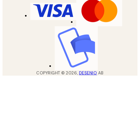
COPYRIGHT ©
2026
,
DESENIO
AB