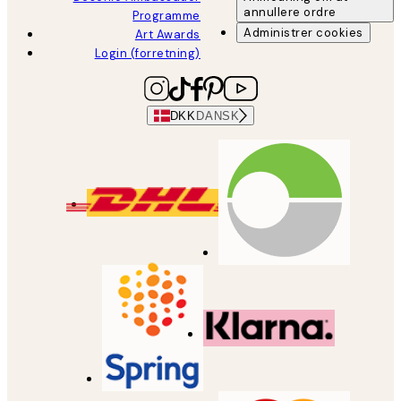
annullere ordre
Programme
Administrer cookies
Art Awards
Login (forretning)
DKK
DANSK