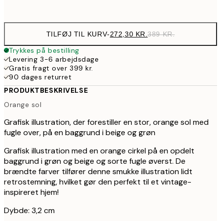
Ingen ramme
TILFØJ TIL KURV
-
272,30 KR.
389 KR.
Trykkes på bestilling
Levering 3-6 arbejdsdage
Gratis fragt over 399 kr.
90 dages returret
PRODUKTBESKRIVELSE
Orange sol
Grafisk illustration, der forestiller en stor, orange sol med
fugle over, på en baggrund i beige og grøn
Grafisk illustration med en orange cirkel på en opdelt
baggrund i grøn og beige og sorte fugle øverst. De
brændte farver tilfører denne smukke illustration lidt
retrostemning, hvilket gør den perfekt til et vintage-
inspireret hjem!
Dybde: 3,2 cm