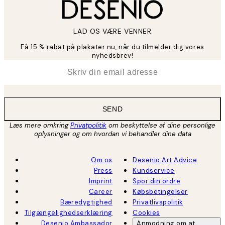
LAD OS VÆRE VENNER
Få 15 % rabat på plakater nu, når du tilmelder dig vores
nyhedsbrev!
*
Email
SEND
Læs mere omkring
Privatpolitik
om beskyttelse af dine personlige
oplysninger og om hvordan vi behandler dine data
Om os
Desenio Art Advice
Press
Kundservice
Imprint
Spor din ordre
Career
Købsbetingelser
Bæredygtighed
Privatlivspolitik
Tilgængelighedserklæring
Cookies
Desenio Ambassador
Anmodning om at