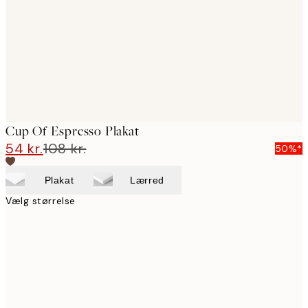
Cup Of Espresso Plakat
54 kr.
108 kr.
50%*
Plakat
Lærred
Vælg størrelse