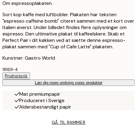
Om espressoplakaten.
Sort kop kaffe med luftbobler. Plakaten har teksten
"espresso caffeine bomb" citeret sammen med et kort over
Italien øverst. Under billedet findes flere oplysninger om
espresso. Den ultimative plakat til kaffeelskere. Skab et
Perfect Pair i dit køkken ved at sætte denne espresso-
plakat sammen med "Cup of Cafe Latte" plakaten.
Kunstner: Gastro World
18169-4
Prishistorik
Lær dig mere omkring vores produkter
Mat premiumpapir
Produceret i Sverige
Aldersbestandigt papir
GÅ TIL RAMMER