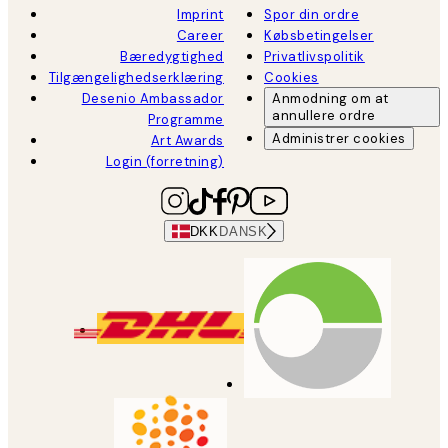
Imprint
Spor din ordre
Career
Købsbetingelser
Bæredygtighed
Privatlivspolitik
Tilgængelighedserklæring
Cookies
Desenio Ambassador
Anmodning om at
annullere ordre
Programme
Administrer cookies
Art Awards
Login (forretning)
DKK
DANSK