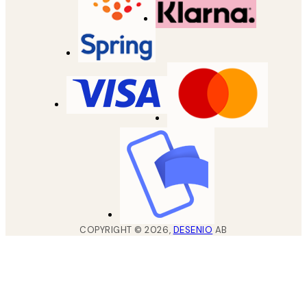
COPYRIGHT ©
2026
,
DESENIO
AB