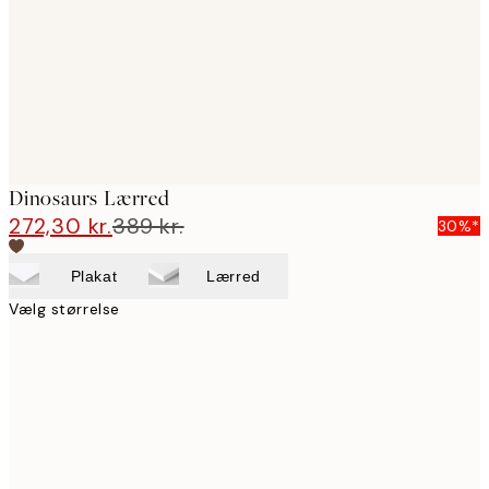
Dinosaurs Lærred
272,30 kr.
389 kr.
30%*
Plakat
Lærred
Vælg størrelse