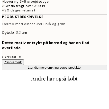
Levering 3-6 arbejdsdage
Gratis fragt over 399 kr.
90 dages returret
PRODUKTBESKRIVELSE
Lærred med dinosaurer i blå og grøn
Dybde: 3,2 cm
Dette motiv er trykt på lærred og har en flad
overflade.
CAN8990-5
Prishistorik
Lær dig mere omkring vores produkter
Andre har også købt