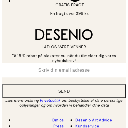
GRATIS FRAGT
Fri fragt over 399 kr.
LAD OS VÆRE VENNER
Få 15 % rabat på plakater nu, når du tilmelder dig vores
nyhedsbrev!
*
Email
SEND
Læs mere omkring
Privatpolitik
om beskyttelse af dine personlige
oplysninger og om hvordan vi behandler dine data
Om os
Desenio Art Advice
Press
Kundservice