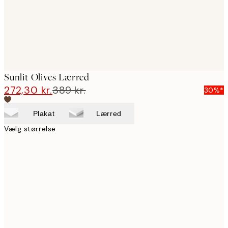
Sunlit Olives Lærred
272,30 kr.
389 kr.
30%*
Plakat
Lærred
Vælg størrelse