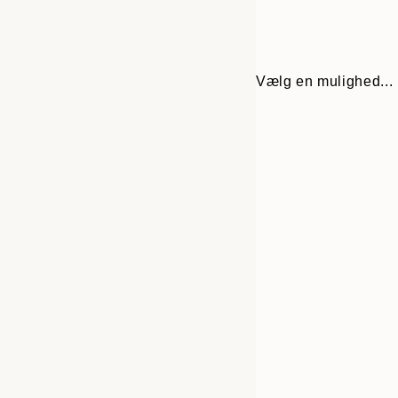
Vælg en mulighed...
30x40 cm
50x70 cm