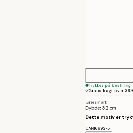
Trykkes på bestilling
Gratis fragt over 399
Græsmark
Dybde: 3,2 cm
Dette motiv er trykt
CAN16692-5