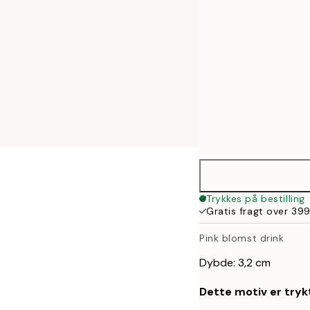
70x100 cm
Trykkes på bestilling
Gratis fragt over 399
Pink blomst drink
Dybde: 3,2 cm
Dette motiv er trykt