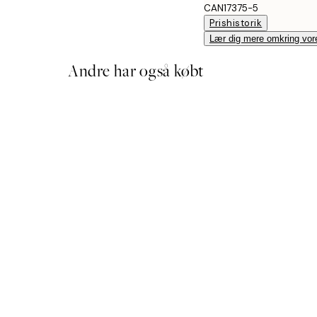
CAN17375-5
Prishistorik
Lær dig mere omkring vor
Andre har også købt