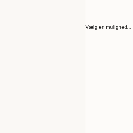
Vælg en mulighed...
30x40 cm
50x70 cm