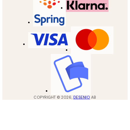
COPYRIGHT ©
2026
,
DESENIO
AB