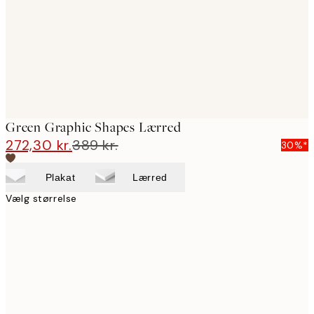
Green Graphic Shapes Lærred
272,30 kr.
389 kr.
30%*
Plakat
Lærred
Vælg størrelse