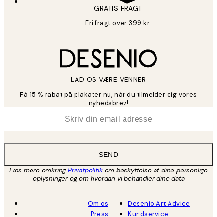
GRATIS FRAGT
Fri fragt over 399 kr.
LAD OS VÆRE VENNER
Få 15 % rabat på plakater nu, når du tilmelder dig vores
nyhedsbrev!
*
Email
SEND
Læs mere omkring
Privatpolitik
om beskyttelse af dine personlige
oplysninger og om hvordan vi behandler dine data
Om os
Desenio Art Advice
Press
Kundservice