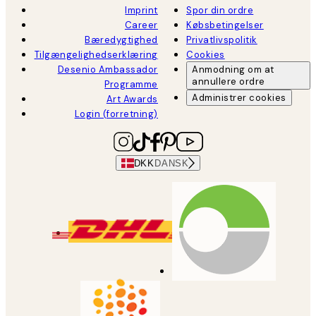
Imprint
Spor din ordre
Career
Købsbetingelser
Bæredygtighed
Privatlivspolitik
Tilgængelighedserklæring
Cookies
Desenio Ambassador
Anmodning om at
annullere ordre
Programme
Administrer cookies
Art Awards
Login (forretning)
DKK
DANSK