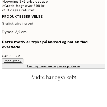
Levering 3-6 arbejdsdage
Gratis fragt over 399 kr.
90 dages returret
PRODUKTBESKRIVELSE
Grafisk abe i grønt
Dybde: 3,2 cm
Dette motiv er trykt på lærred og har en flad
overflade.
CAN18166-5
Prishistorik
Lær dig mere omkring vores produkter
Andre har også købt