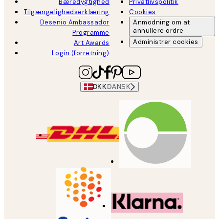
Bæredygtighed
Privatlivspolitik
Tilgængelighedserklæring
Cookies
Desenio Ambassador
Anmodning om at
annullere ordre
Programme
Administrer cookies
Art Awards
Login (forretning)
DKK
DANSK