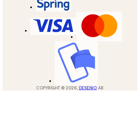
COPYRIGHT ©
2026
,
DESENIO
AB