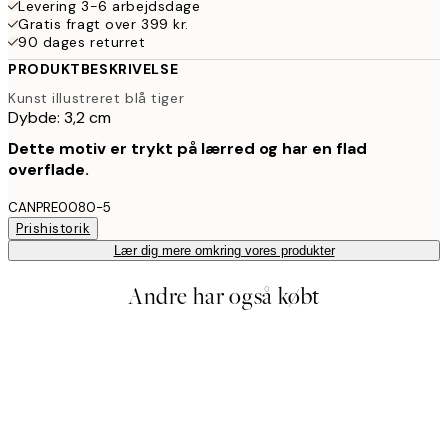
Levering 3-6 arbejdsdage
Gratis fragt over 399 kr.
90 dages returret
PRODUKTBESKRIVELSE
Kunst illustreret blå tiger
Dybde: 3,2 cm
Dette motiv er trykt på lærred og har en flad
overflade.
CANPRE0080-5
Prishistorik
Lær dig mere omkring vores produkter
Andre har også købt