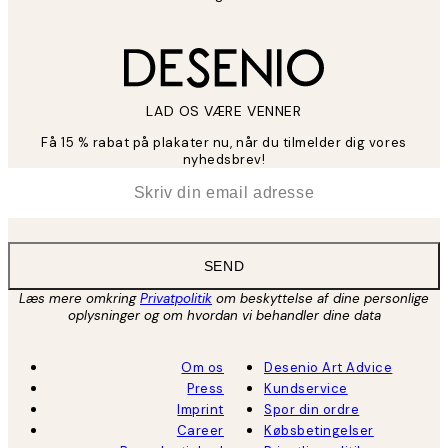
LAD OS VÆRE VENNER
Få 15 % rabat på plakater nu, når du tilmelder dig vores
nyhedsbrev!
*
Email
SEND
Læs mere omkring
Privatpolitik
om beskyttelse af dine personlige
oplysninger og om hvordan vi behandler dine data
Om os
Desenio Art Advice
Press
Kundservice
Imprint
Spor din ordre
Career
Købsbetingelser