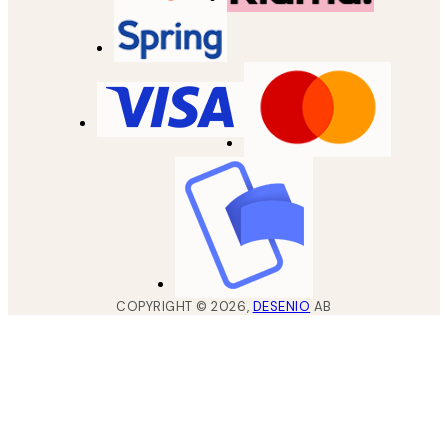
COPYRIGHT ©
2026
,
DESENIO
AB