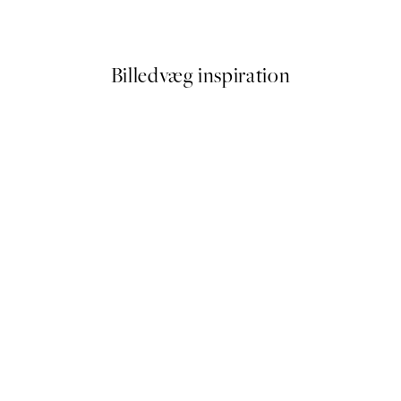
Fra 54 kr.
108 kr.
Billedvæg inspiration