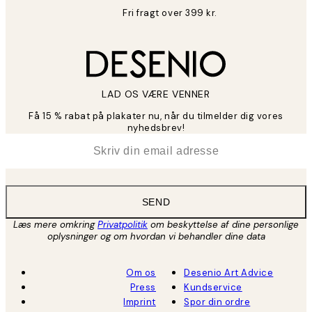
Fri fragt over 399 kr.
LAD OS VÆRE VENNER
Få 15 % rabat på plakater nu, når du tilmelder dig vores
nyhedsbrev!
*
Email
SEND
Læs mere omkring
Privatpolitik
om beskyttelse af dine personlige
oplysninger og om hvordan vi behandler dine data
Om os
Desenio Art Advice
Press
Kundservice
Imprint
Spor din ordre