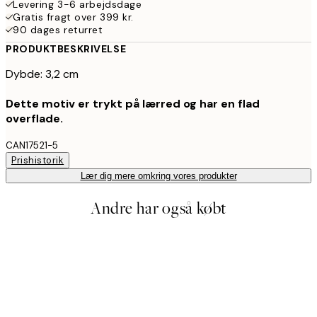
Levering 3-6 arbejdsdage
Gratis fragt over 399 kr.
90 dages returret
PRODUKTBESKRIVELSE
Dybde: 3,2 cm
Dette motiv er trykt på lærred og har en flad
overflade.
CAN17521-5
Prishistorik
Lær dig mere omkring vores produkter
Andre har også købt