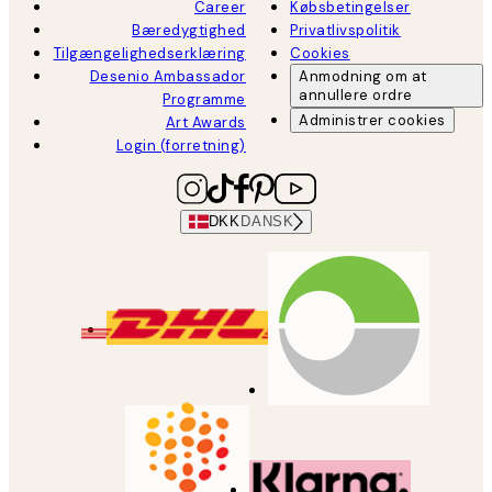
Career
Købsbetingelser
Bæredygtighed
Privatlivspolitik
Tilgængelighedserklæring
Cookies
Desenio Ambassador
Anmodning om at
annullere ordre
Programme
Administrer cookies
Art Awards
Login (forretning)
DKK
DANSK