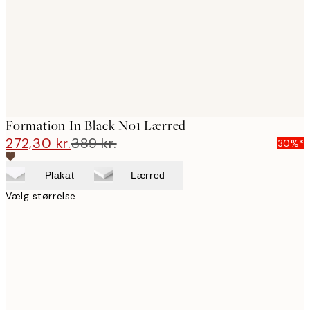
Formation In Black No1 Lærred
272,30 kr.
389 kr.
30%*
Plakat
Lærred
Vælg størrelse