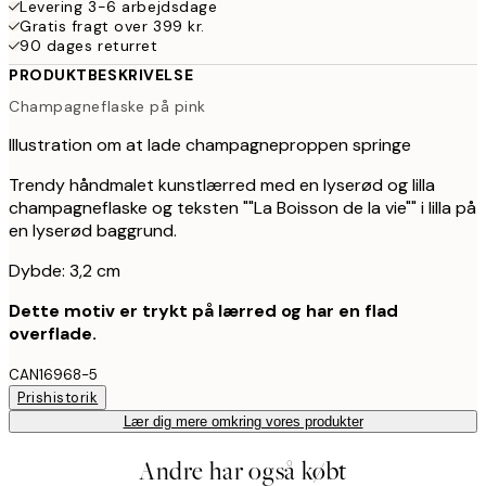
Levering 3-6 arbejdsdage
Gratis fragt over 399 kr.
90 dages returret
PRODUKTBESKRIVELSE
Champagneflaske på pink
Illustration om at lade champagneproppen springe
Trendy håndmalet kunstlærred med en lyserød og lilla
champagneflaske og teksten ""La Boisson de la vie"" i lilla på
en lyserød baggrund.
Dybde: 3,2 cm
Dette motiv er trykt på lærred og har en flad
overflade.
CAN16968-5
Prishistorik
Lær dig mere omkring vores produkter
Andre har også købt