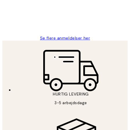
2 jun.
Lonni M
Se flere anmeldelser her
HURTIG LEVERING
3-5 arbejdsdage