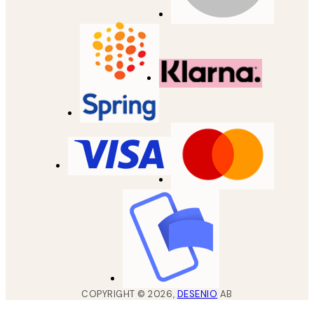
COPYRIGHT ©
2026
,
DESENIO
AB