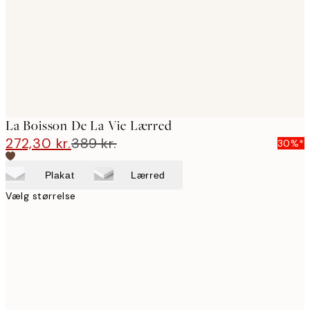
La Boisson De La Vie Lærred
272,30 kr.
389 kr.
30%*
Plakat
Lærred
Vælg størrelse