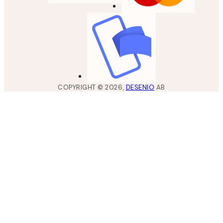
COPYRIGHT ©
2026
,
DESENIO
AB