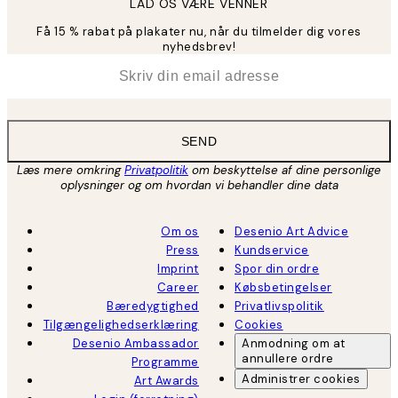
LAD OS VÆRE VENNER
Få 15 % rabat på plakater nu, når du tilmelder dig vores
nyhedsbrev!
*
Email
SEND
Læs mere omkring
Privatpolitik
om beskyttelse af dine personlige
oplysninger og om hvordan vi behandler dine data
Om os
Desenio Art Advice
Press
Kundservice
Imprint
Spor din ordre
Career
Købsbetingelser
Bæredygtighed
Privatlivspolitik
Tilgængelighedserklæring
Cookies
Desenio Ambassador
Anmodning om at
annullere ordre
Programme
Administrer cookies
Art Awards