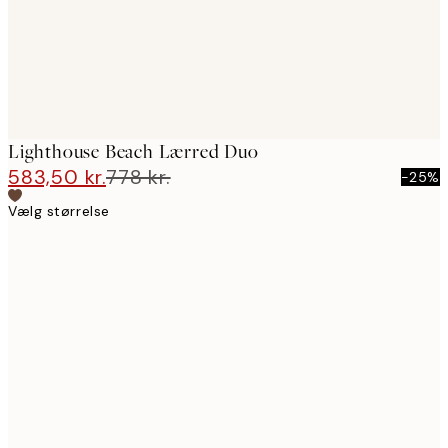
Lighthouse Beach Lærred Duo
583,50 kr.
778 kr.
-25%
Vælg størrelse