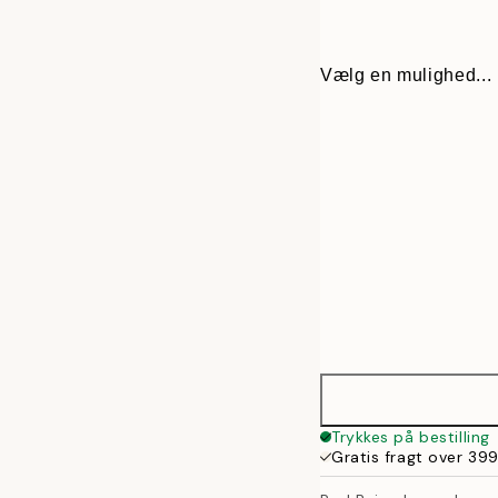
Vælg en mulighed...
30x40 cm
Trykkes på bestilling
Gratis fragt over 399
50x70 cm