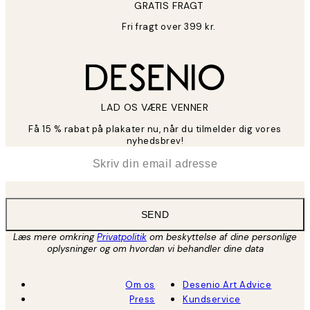
GRATIS FRAGT
Fri fragt over 399 kr.
LAD OS VÆRE VENNER
Få 15 % rabat på plakater nu, når du tilmelder dig vores
nyhedsbrev!
*
Email
SEND
Læs mere omkring
Privatpolitik
om beskyttelse af dine personlige
oplysninger og om hvordan vi behandler dine data
Om os
Desenio Art Advice
Press
Kundservice