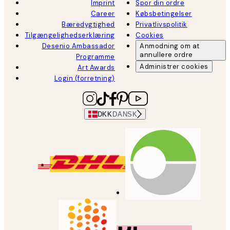
Imprint
Spor din ordre
Career
Købsbetingelser
Bæredygtighed
Privatlivspolitik
Tilgængelighedserklæring
Cookies
Desenio Ambassador
Anmodning om at
annullere ordre
Programme
Administrer cookies
Art Awards
Login (forretning)
DKK
DANSK