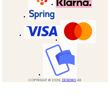
COPYRIGHT ©
2026
,
DESENIO
AB