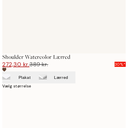
images
Shoulder Watercolor Lærred
272,30 kr.
389 kr.
30%*
Plakat
Lærred
Vælg størrelse