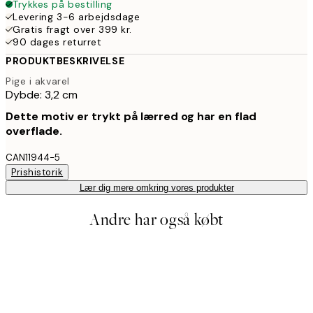
Trykkes på bestilling
Levering 3-6 arbejdsdage
Gratis fragt over 399 kr.
90 dages returret
PRODUKTBESKRIVELSE
Pige i akvarel
Dybde: 3,2 cm
Dette motiv er trykt på lærred og har en flad
overflade.
CAN11944-5
Prishistorik
Lær dig mere omkring vores produkter
Andre har også købt