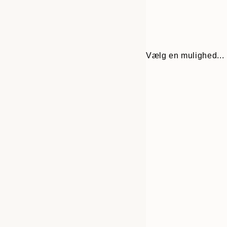
Vælg en mulighed...
30x40 cm