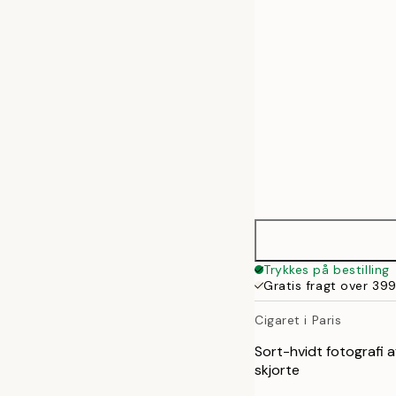
50x70 cm
Trykkes på bestilling
Gratis fragt over 399
Cigaret i Paris
Sort-hvidt fotografi af
skjorte