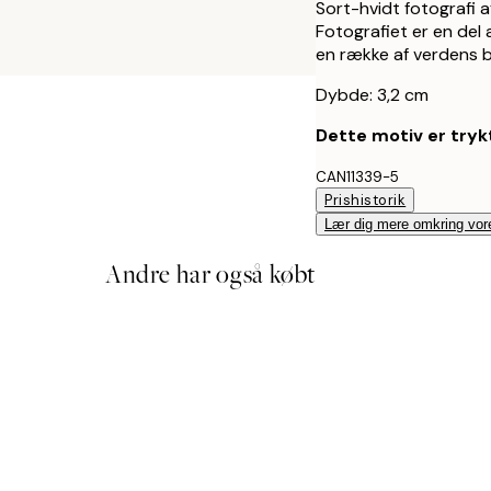
Sort-hvidt fotografi af
Fotografiet er en del 
en række af verdens b
Dybde: 3,2 cm
Dette motiv er trykt
CAN11339-5
Prishistorik
Lær dig mere omkring vor
Andre har også købt