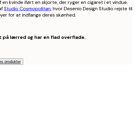
 en kvinde iført en skjorte, der ryger en cigaret i et vindue.
af
Studio Cosmopolitan
, hvor Desenio Design Studio rejste til
yer for at indfange deres skønhed.
 på lærred og har en flad overflade.
es produkter