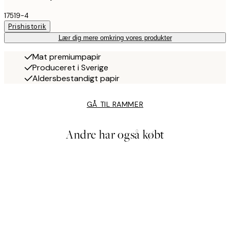
17519-4
Prishistorik
Lær dig mere omkring vores produkter
Mat premiumpapir
Produceret i Sverige
Aldersbestandigt papir
GÅ TIL RAMMER
Andre har også købt