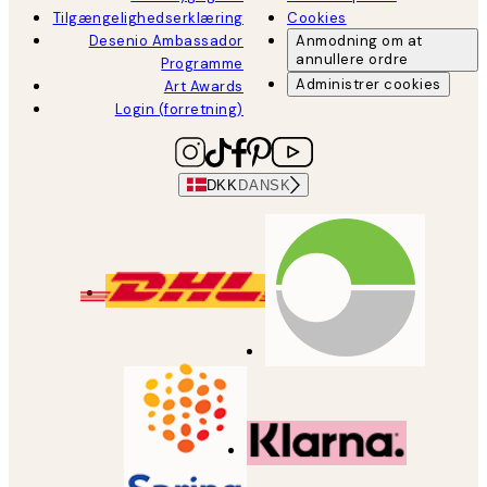
Tilgængelighedserklæring
Cookies
Desenio Ambassador
Anmodning om at
annullere ordre
Programme
Administrer cookies
Art Awards
Login (forretning)
DKK
DANSK