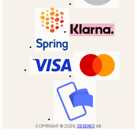
COPYRIGHT ©
2026
,
DESENIO
AB