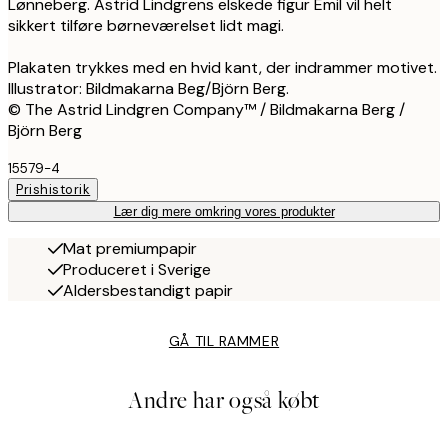
Lønneberg. Astrid Lindgrens elskede figur Emil vil helt
sikkert tilføre børneværelset lidt magi.
Plakaten trykkes med en hvid kant, der indrammer motivet.
Illustrator: Bildmakarna Beg/Björn Berg.
© The Astrid Lindgren Company™ / Bildmakarna Berg /
Björn Berg
15579-4
Prishistorik
Lær dig mere omkring vores produkter
Mat premiumpapir
Produceret i Sverige
Aldersbestandigt papir
GÅ TIL RAMMER
Andre har også købt