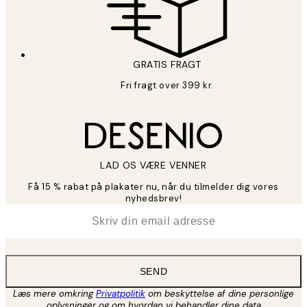
GRATIS FRAGT
Fri fragt over 399 kr.
LAD OS VÆRE VENNER
Få 15 % rabat på plakater nu, når du tilmelder dig vores
nyhedsbrev!
*
Email
SEND
Læs mere omkring
Privatpolitik
om beskyttelse af dine personlige
oplysninger og om hvordan vi behandler dine data