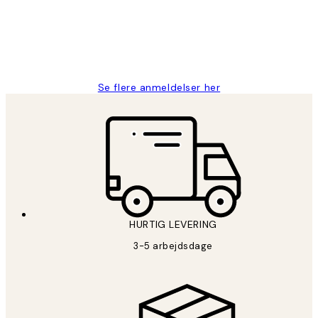
2 jun.
Lonni M
Se flere anmeldelser her
HURTIG LEVERING
3-5 arbejdsdage