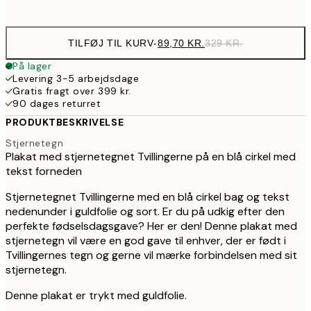
options
TILFØJ TIL KURV
-
89,70 KR.
329 KR.
På lager
Levering 3-5 arbejdsdage
Gratis fragt over 399 kr.
90 dages returret
PRODUKTBESKRIVELSE
Stjernetegn
Plakat med stjernetegnet Tvillingerne på en blå cirkel med
tekst forneden
Stjernetegnet Tvillingerne med en blå cirkel bag og tekst
nedenunder i guldfolie og sort. Er du på udkig efter den
perfekte fødselsdagsgave? Her er den! Denne plakat med
stjernetegn vil være en god gave til enhver, der er født i
Tvillingernes tegn og gerne vil mærke forbindelsen med sit
stjernetegn.
Denne plakat er trykt med guldfolie.