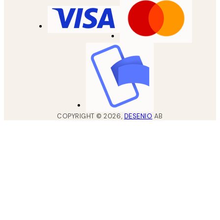
COPYRIGHT ©
2026
,
DESENIO
AB