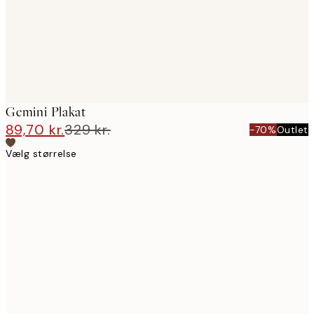
Gemini Plakat
89,70 kr.
329 kr.
-70%
Outlet
Vælg størrelse