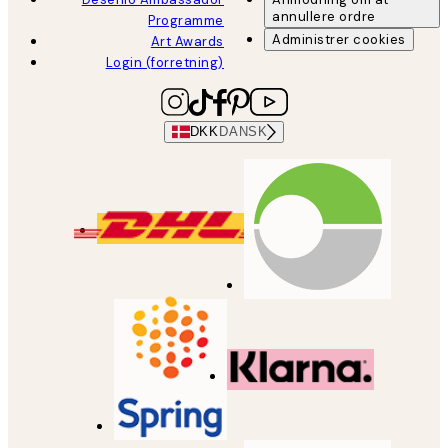
annullere ordre
Programme
Administrer cookies
Art Awards
Login (forretning)
DKK
DANSK