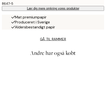
8647-5
Lær dig mere omkring vores produkter
Mat premiumpapir
Produceret i Sverige
Aldersbestandigt papir
GÅ TIL RAMMER
Andre har også købt